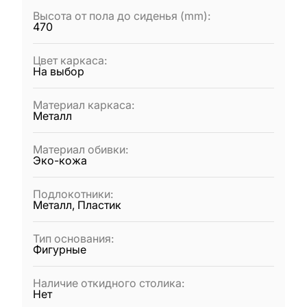
Высота от пола до сиденья (mm)
:
470
Цвет каркаса
:
На выбор
Материал каркаса
:
Металл
Материал обивки
:
Эко-кожа
Подлокотники
:
Металл, Пластик
Тип основания
:
Фигурные
Наличие откидного столика
:
Нет