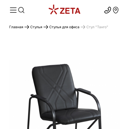
Главная
Стулья
Стулья для офиса
Стул "Танго"