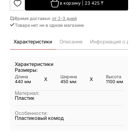
в корзину
|
23 425
₸
Время доставки
:
от 2-3 дней
Товара нет ни в одном магазине
Характеристики
Описание
Информация о дост
Характеристики
Размеры:
Длина
Ширина
Высота
X
X
440
мм
450
мм
1100
мм
Материал
:
Пластик
Особенности
:
Пластиковый комод