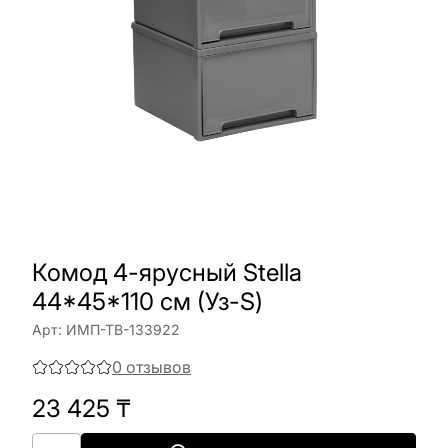
Комод 4-ярусный Stella
44*45*110 см (Уз-S)
Арт:
ИМП-ТВ-133922
0
отзывов
23 425
₸