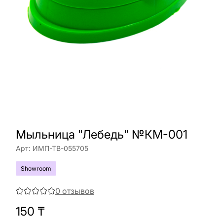
Мыльница "Лебедь" №КМ-001
Арт:
ИМП-ТВ-055705
Showroom
0
отзывов
150
₸