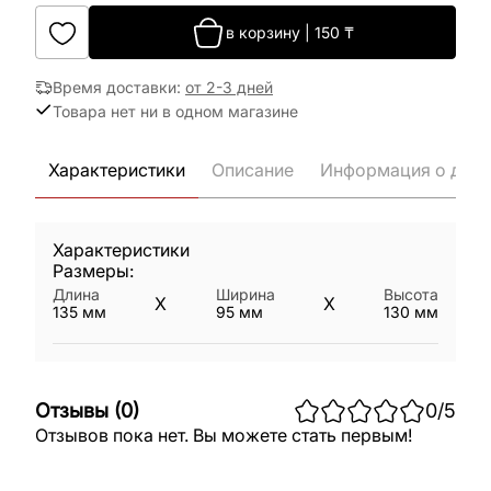
в корзину
|
150
₸
Время доставки
:
от 2-3 дней
Товара нет ни в одном магазине
Характеристики
Описание
Информация о дост
Характеристики
Размеры:
Длина
Ширина
Высота
X
X
135
мм
95
мм
130
мм
Отзывы
(
0
)
0
/5
Отзывов пока нет. Вы можете стать первым!