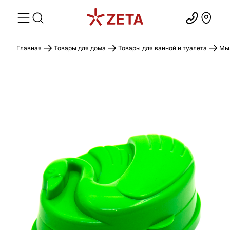
Главная
Товары для дома
Товары для ванной и туалета
Мыл