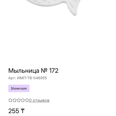
Мыльница № 172
Арт:
ИМП-ТВ-046955
Showroom
0
отзывов
255
₸