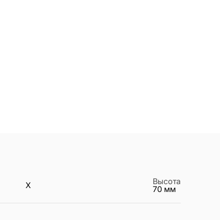
Высота
X
70
мм