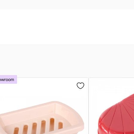
owroom