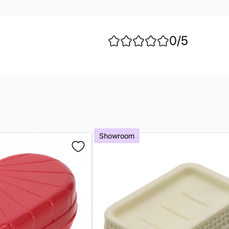
0
/5
Showroom