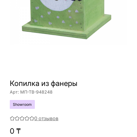
Копилка из фанеры
Арт:
МП-ТВ-948248
Showroom
0
отзывов
0
₸