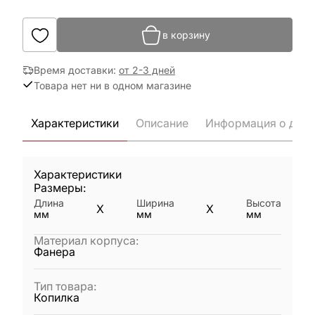
в корзину
Время доставки
:
от 2-3 дней
Товара нет ни в одном магазине
Характеристики
Описание
Информация о дост
Характеристики
Размеры:
Длина
Ширина
Высота
X
X
мм
мм
мм
Материал корпуса
:
Фанера
Тип товара
:
Копилка