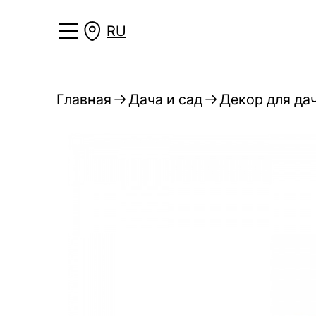
RU
Главная
Дача и сад
Декор для дач