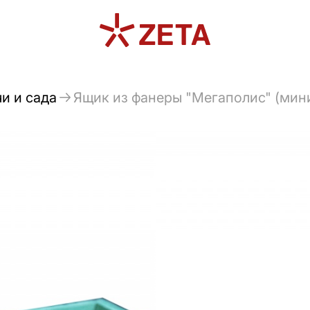
и и сада
Ящик из фанеры "Мегаполис" (мин