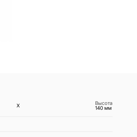
Высота
X
140
мм