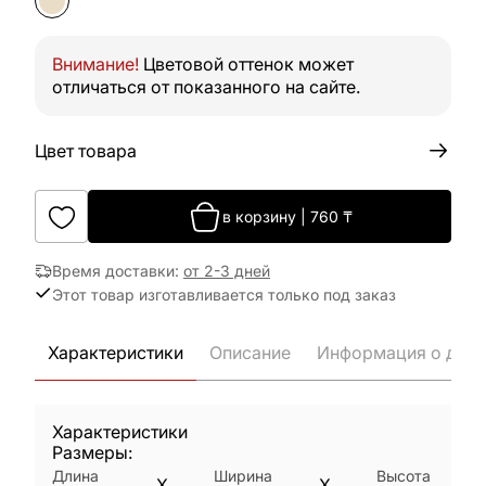
Внимание!
Цветовой оттенок может
отличаться от показанного на сайте.
Цвет товара
в корзину
|
760
₸
Время доставки
:
от 2-3 дней
Этот товар изготавливается только под заказ
Характеристики
Описание
Информация о дост
Характеристики
Размеры:
Длина
Ширина
Высота
X
X