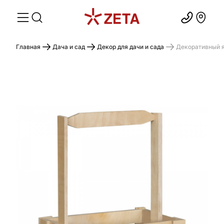
Главная
Дача и сад
Декор для дачи и сада
Декоративный я