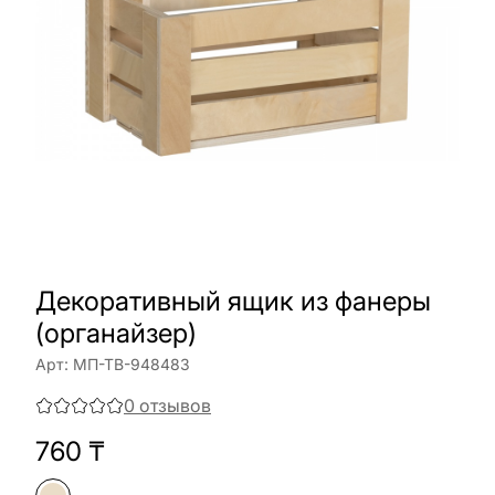
Декоративный ящик из фанеры
(органайзер)
Арт:
МП-ТВ-948483
0
отзывов
760
₸