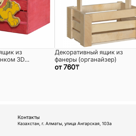
ящик из
Декоративный ящик из
унком 3D
фанеры (органайзер)
от
760
₸
Контакты
Казахстан, г. Алматы, улица Ангарская, 103а