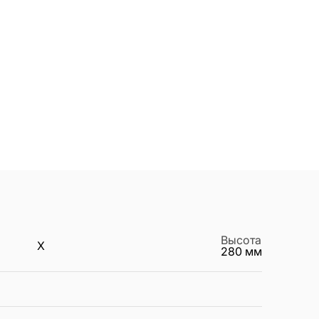
Высота
X
280
мм