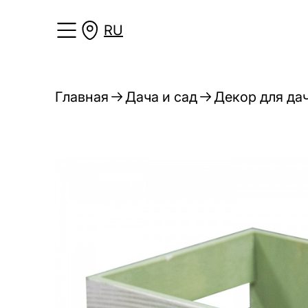
RU
Главная
Дача и сад
Декор для дач