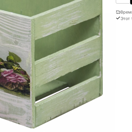
Врем
Этот 