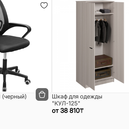
 (черный)
Шкаф для одежды
"КУЛ-125"
от
38 810
₸