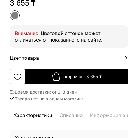
3 655
₸
Внимание!
Цветовой оттенок может
отличаться от показанного на сайте.
Цвет товара
в корзину
|
3 655
₸
Время доставки
:
от 2-3 дней
Товара нет ни в одном магазине
Характеристики
Описание
Информация о дост
Характеристики