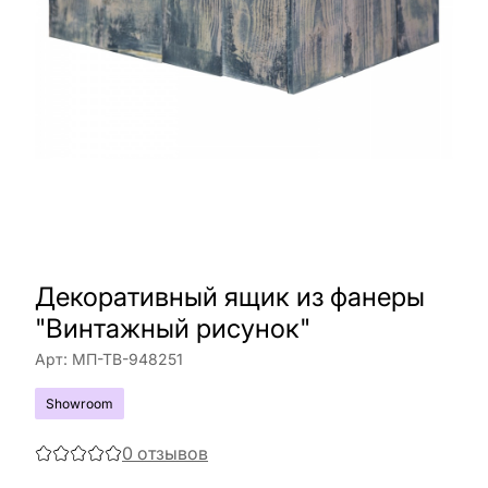
Декоративный ящик из фанеры
"Винтажный рисунок"
Арт:
МП-ТВ-948251
Showroom
0
отзывов