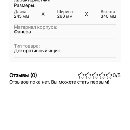
Размеры:
Длина
Ширина
Высота
X
X
245
мм
260
мм
340
мм
Материал корпуса
:
Фанера
Тип товара
:
Декоративный ящик
Отзывы
(
0
)
0
/5
Отзывов пока нет. Вы можете стать первым!