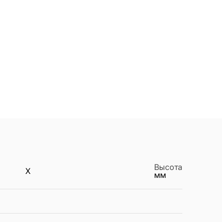
Высота
X
мм