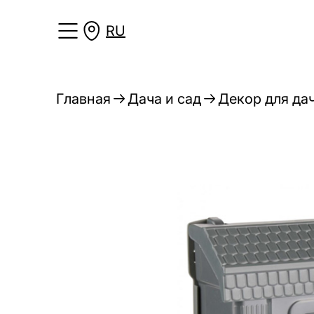
RU
Главная
Дача и сад
Декор для дач