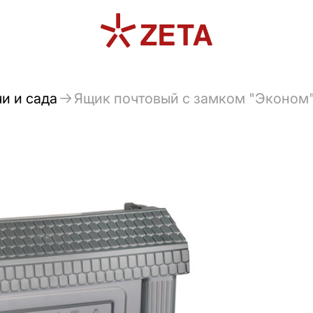
и и сада
Ящик почтовый с замком "Эконо