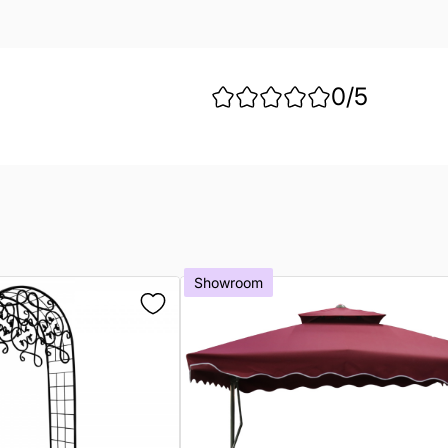
0
/5
Showroom