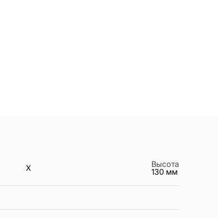
Высота
X
130
мм