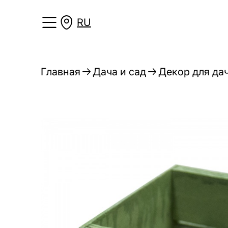
RU
Главная
Дача и сад
Декор для дач