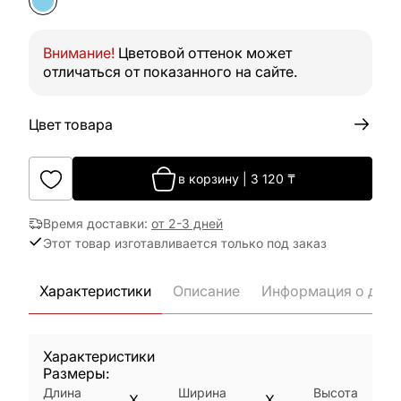
Внимание!
Цветовой оттенок может
отличаться от показанного на сайте.
Цвет товара
в корзину
|
3 120
₸
Время доставки
:
от 2-3 дней
Этот товар изготавливается только под заказ
Характеристики
Описание
Информация о дост
Характеристики
Размеры:
Длина
Ширина
Высота
X
X