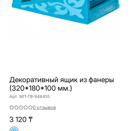
Декоративный ящик из фанеры
(320*180*100 мм.)
Арт:
МП-ТВ-948455
0
отзывов
3 120
₸