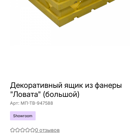
Декоративный ящик из фанеры
"Ловата" (большой)
Арт:
МП-ТВ-947588
Showroom
0
отзывов