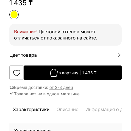
1 435
₸
Внимание!
Цветовой оттенок может
отличаться от показанного на сайте.
Цвет товара
в корзину
|
1 435
₸
Время доставки
:
от 2-3 дней
Товара нет ни в одном магазине
Характеристики
Описание
Информация о дост
Характеристики