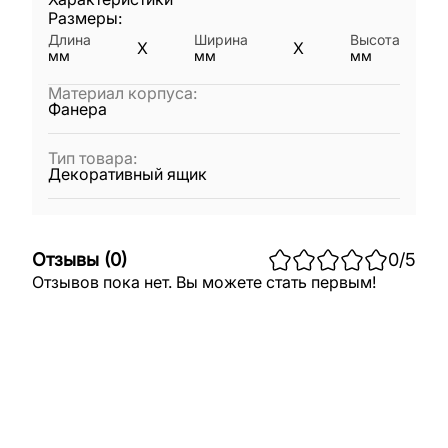
Размеры:
Длина
Ширина
Высота
X
X
мм
мм
мм
Материал корпуса
:
Фанера
Тип товара
:
Декоративный ящик
Отзывы
(
0
)
0
/5
Отзывов пока нет. Вы можете стать первым!