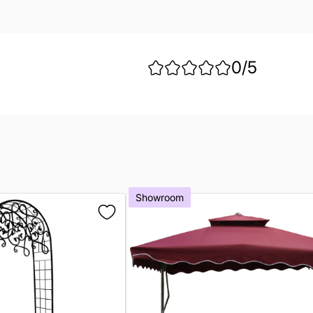
0
/5
Showroom