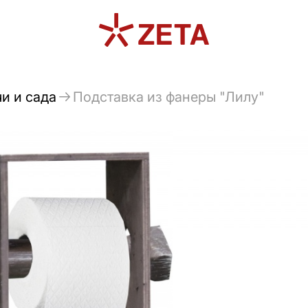
и и сада
Подставка из фанеры "Лилу"