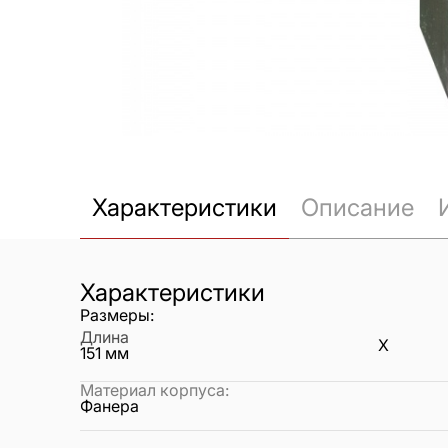
Характеристики
Описание
Характеристики
Размеры:
Длина
X
151
мм
Материал корпуса
:
Фанера