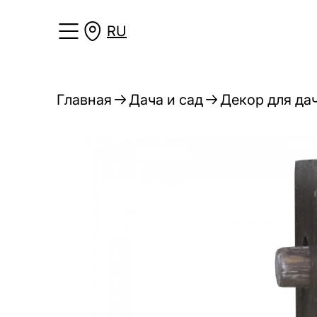
RU
Главная
Дача и сад
Декор для дач