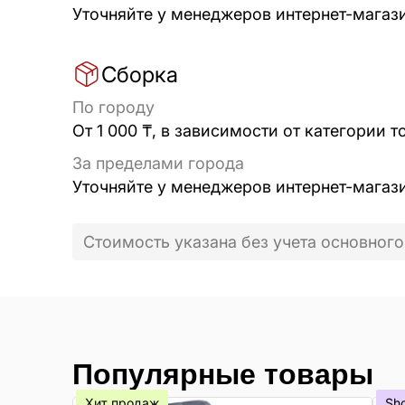
Уточняйте у менеджеров интернет-магаз
Сборка
По городу
От 1 000 ₸, в зависимости от категории т
За пределами города
Уточняйте у менеджеров интернет-магаз
Стоимость указана без учета основного
Популярные товары
Хит продаж
Sh