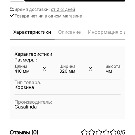
Время доставки
:
от 2-3 дней
Товара нет ни в одном магазине
Характеристики
Описание
Информация о дост
Характеристики
Размеры:
Длина
Ширина
Высота
X
X
410
мм
320
мм
мм
Тип товара
:
Корзина
Производитель
:
Casalinda
Отзывы
(
0
)
0
/5