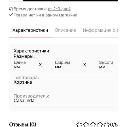
Время доставки
:
от 2-3 дней
Товара нет ни в одном магазине
Характеристики
Описание
Информация о дост
Характеристики
Размеры:
Длина
Ширина
Высота
X
X
мм
мм
мм
Тип товара
:
Корзина
Производитель
:
Casalinda
Отзывы
(
0
)
0
/5