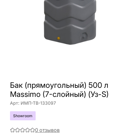
Бак (прямоугольный) 500 л
Massimo (7-слойный) (Уз-S)
Арт:
ИМП-ТВ-133097
Showroom
0
отзывов