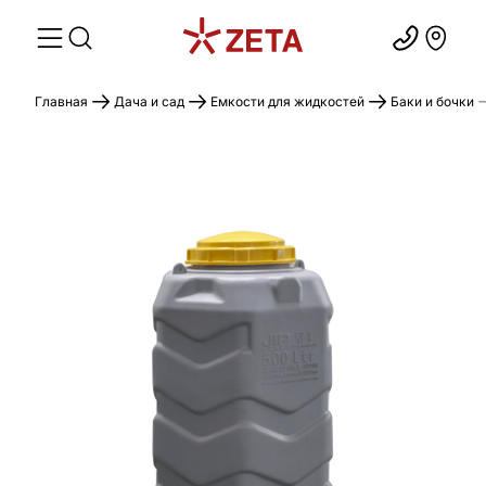
Главная
Дача и сад
Емкости для жидкостей
Баки и бочки