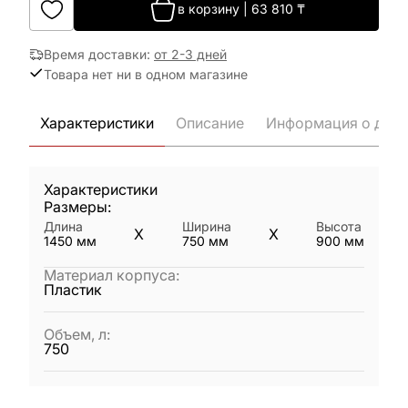
в корзину
|
63 810
₸
Время доставки
:
от 2-3 дней
Товара нет ни в одном магазине
Характеристики
Описание
Информация о дост
Характеристики
Размеры:
Длина
Ширина
Высота
X
X
1450
мм
750
мм
900
мм
Материал корпуса
:
Пластик
Объем, л
:
750