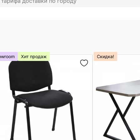
 тарифа доставки по городу
owroom
Хит продаж
Скидка!