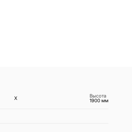
Высота
X
1900
мм