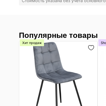
Стоимость указана без учета основного
Популярные товары
Хит продаж
Sh