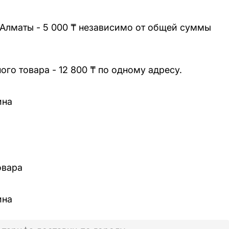
 Алматы - 5 000 ₸ независимо от общей суммы
го товара - 12 800 ₸ по одному адресу.
ина
овара
ина