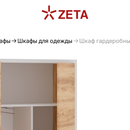
афы
Шкафы для одежды
Шкаф гардеробны