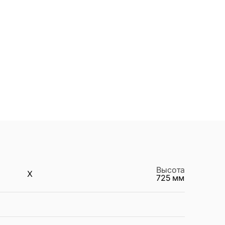
Высота
X
725
мм