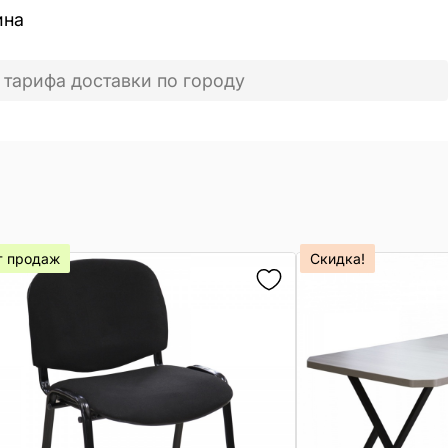
ина
 тарифа доставки по городу
т продаж
Скидка!