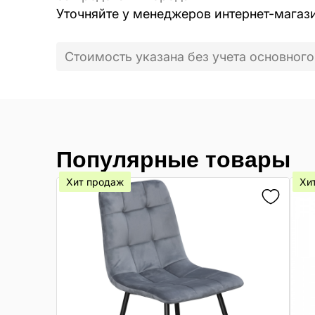
Уточняйте у менеджеров интернет-магаз
Стоимость указана без учета основного
Популярные товары
Хит продаж
Хи