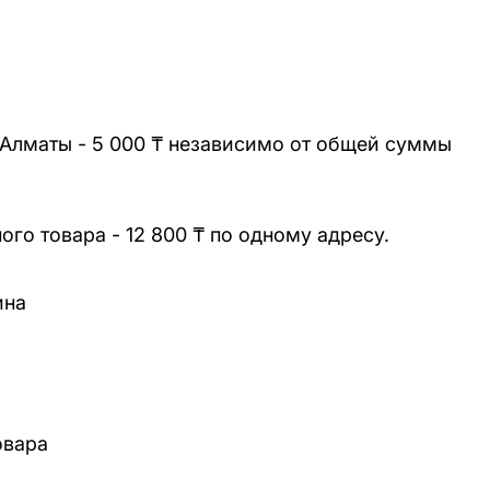
 Алматы - 5 000 ₸ независимо от общей суммы
го товара - 12 800 ₸ по одному адресу.
ина
овара