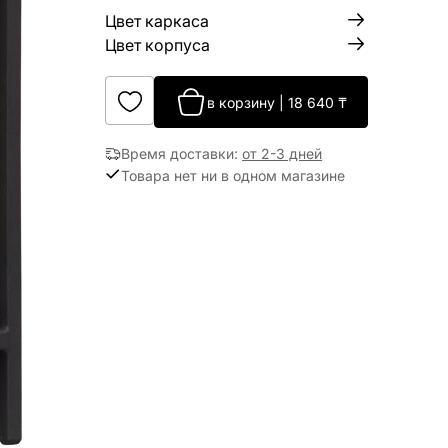
Цвет каркаса
Цвет корпуса
в корзину
|
18 640
₸
Время доставки
:
от 2-3 дней
Товара нет ни в одном магазине