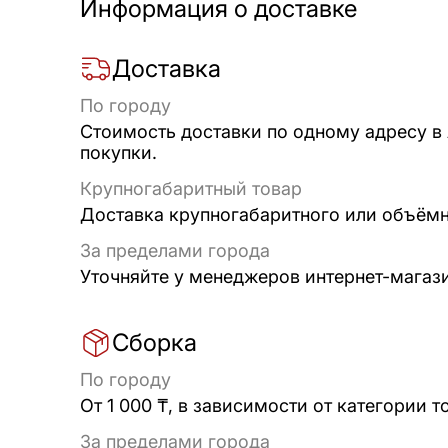
Информация о доставке
Доставка
По городу
Стоимость доставки по одному адресу в
покупки.
Крупногабаритный товар
Доставка крупногабаритного или объёмно
За пределами города
Уточняйте у менеджеров интернет-магаз
Сборка
По городу
От 1 000 ₸, в зависимости от категории т
За пределами города