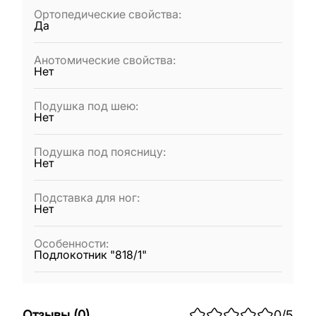
Ортопедические свойства
:
Да
Анотомические свойства
:
Нет
Подушка под шею
:
Нет
Подушка под поясницу
:
Нет
Подставка для ног
:
Нет
Особенности
:
Подлокотник "818/1"
Отзывы
(
0
)
0
/5