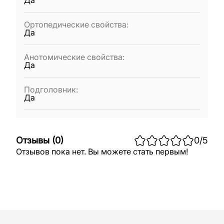
Да
Ортопедические свойства
:
Да
Анотомические свойства
:
Да
Подголовник
:
Да
Отзывы
(
0
)
0
/5
Отзывов пока нет. Вы можете стать первым!