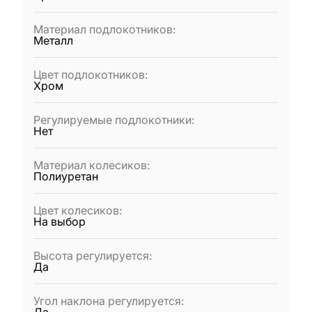
Материал подлокотников
:
Металл
Цвет подлокотников
:
Хром
Регулируемые подлокотники
:
Нет
Материал колесиков
:
Полиуретан
Цвет колесиков
:
На выбор
Высота регулируется
:
Да
Угол наклона регулируется
: