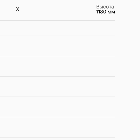
Высота
X
1180
мм