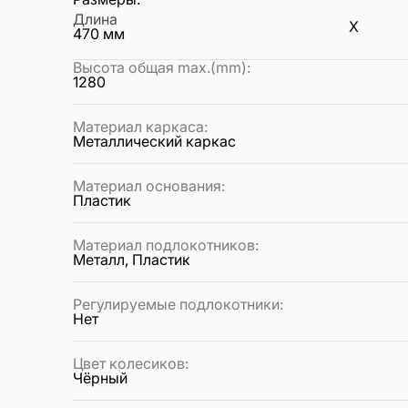
Длина
X
470
мм
Высота общая max.(mm)
:
1280
Материал каркаса
:
Металлический каркас
Материал основания
:
Пластик
Материал подлокотников
:
Металл, Пластик
Регулируемые подлокотники
:
Нет
Цвет колесиков
:
Чёрный