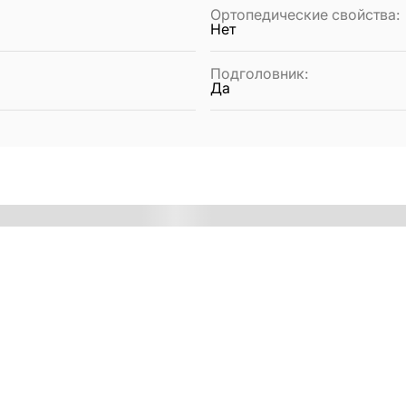
Ортопедические свойства
:
Нет
Подголовник
:
Да