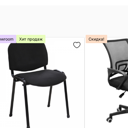
owroom
Хит продаж
Скидка!