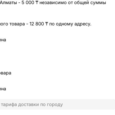
 Алматы - 5 000 ₸ независимо от общей суммы
го товара - 12 800 ₸ по одному адресу.
ина
овара
ина
 тарифа доставки по городу