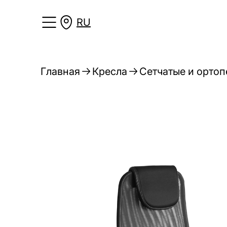
RU
Главная
Кресла
Сетчатые и ортоп