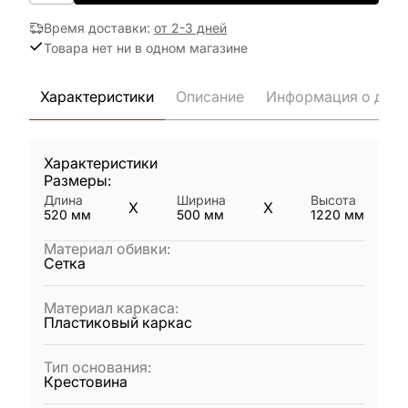
Время доставки
:
от 2-3 дней
Товара нет ни в одном магазине
Характеристики
Описание
Информация о дост
Характеристики
Размеры:
Длина
Ширина
Высота
X
X
520
мм
500
мм
1220
мм
Материал обивки
:
Сетка
Материал каркаса
:
Пластиковый каркас
Тип основания
:
Крестовина