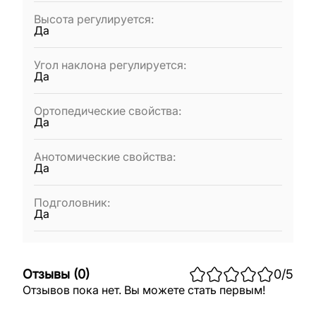
Высота регулируется
:
Да
Угол наклона регулируется
:
Да
Ортопедические свойства
:
Да
Анотомические свойства
:
Да
Подголовник
:
Да
Отзывы
(
0
)
0
/5
Отзывов пока нет. Вы можете стать первым!