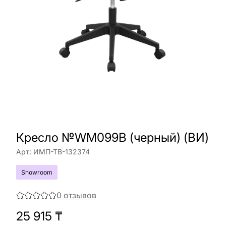
Кресло №WM099B (черный) (ВИ)
Арт:
ИМП-ТВ-132374
Showroom
0
отзывов
25 915
₸