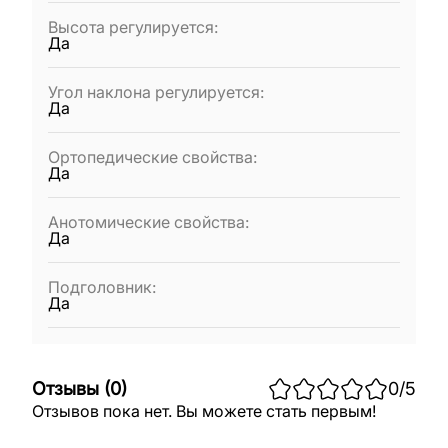
Высота регулируется
:
Да
Угол наклона регулируется
:
Да
Ортопедические свойства
:
Да
Анотомические свойства
:
Да
Подголовник
:
Да
Отзывы
(
0
)
0
/5
Отзывов пока нет. Вы можете стать первым!