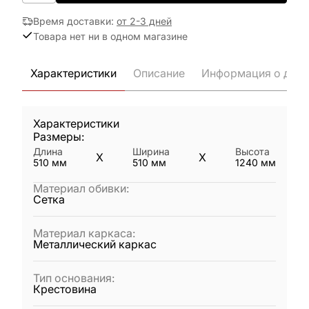
Время доставки
:
от 2-3 дней
Товара нет ни в одном магазине
Характеристики
Описание
Информация о дост
Характеристики
Размеры:
Длина
Ширина
Высота
X
X
510
мм
510
мм
1240
мм
Материал обивки
:
Сетка
Материал каркаса
:
Металлический каркас
Тип основания
:
Крестовина