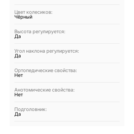
Цвет колесиков
:
Чёрный
Высота регулируется
:
Да
Угол наклона регулируется
:
Да
Ортопедические свойства
:
Нет
Анотомические свойства
:
Нет
Подголовник
:
Да