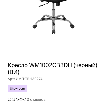
Кресло WM1002CB3DH (черный)
(ВИ)
Арт:
ИМП-ТВ-130274
Showroom
0
отзывов