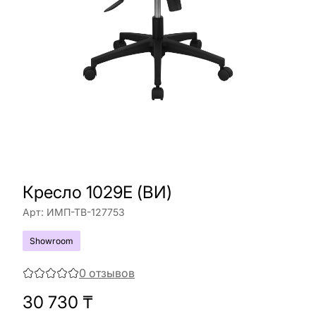
Кресло 1029E (ВИ)
Арт:
ИМП-ТВ-127753
Showroom
0
отзывов
30 730
₸