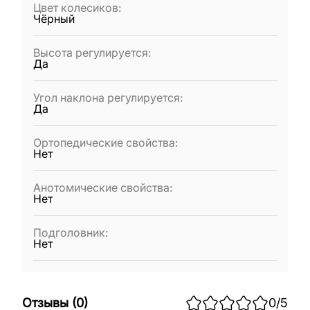
Цвет колесиков
:
Чёрный
Высота регулируется
:
Да
Угол наклона регулируется
:
Да
Ортопедические свойства
:
Нет
Анотомические свойства
:
Нет
Подголовник
:
Нет
Отзывы
(
0
)
0
/5