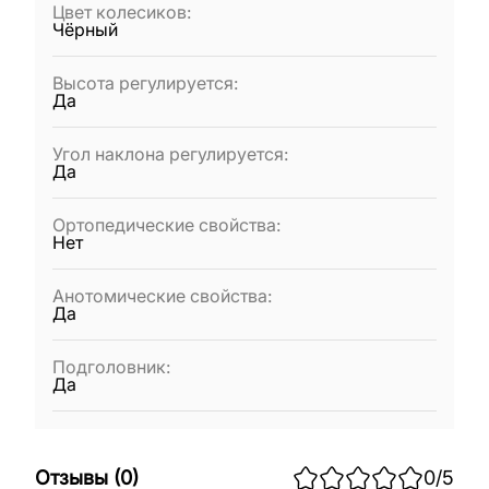
Цвет колесиков
:
Чёрный
Высота регулируется
:
Да
Угол наклона регулируется
:
Да
Ортопедические свойства
:
Нет
Анотомические свойства
:
Да
Подголовник
:
Да
Отзывы
(
0
)
0
/5