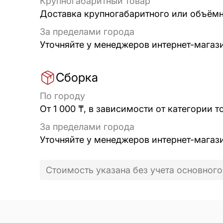
Крупногабаритный товар
Доставка крупногабаритного или объёмно
За пределами города
Уточняйте у менеджеров интернет-магаз
Сборка
По городу
От 1 000 ₸, в зависимости от категории т
За пределами города
Уточняйте у менеджеров интернет-магаз
Стоимость указана без учета основного