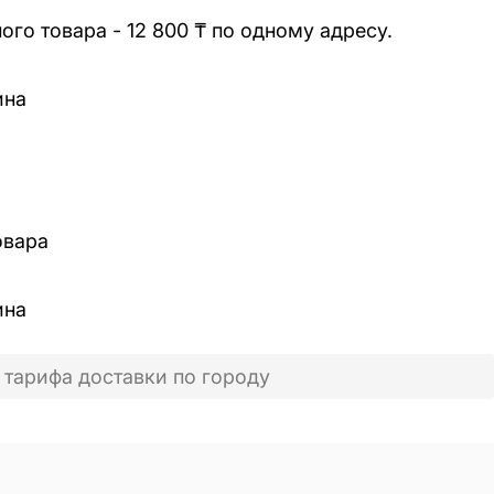
го товара - 12 800 ₸ по одному адресу.
ина
овара
ина
 тарифа доставки по городу