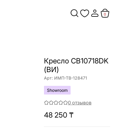
0
Кресло CB10718DK
(ВИ)
Арт:
ИМП-ТВ-128471
Showroom
0
отзывов
48 250
₸