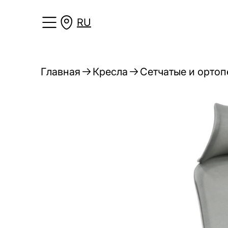
RU
Главная
Кресла
Сетчатые и ортоп