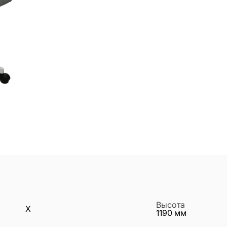
Высота
X
1190
мм