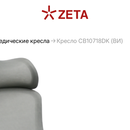
едические кресла
Кресло CB10718DK (ВИ)