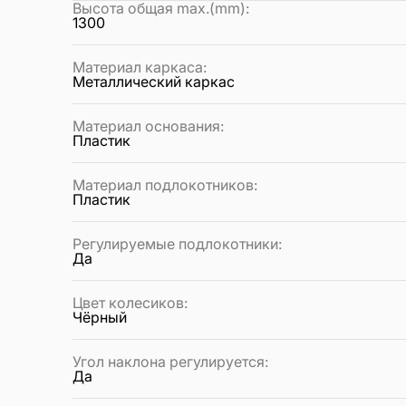
Высота общая max.(mm)
:
1300
Материал каркаса
:
Металлический каркас
Материал основания
:
Пластик
Материал подлокотников
:
Пластик
Регулируемые подлокотники
:
Да
Цвет колесиков
:
Чёрный
Угол наклона регулируется
:
Да