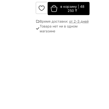
в корзину
|
48
250
₸
Время доставки
:
от 2-3 дней
Товара нет ни в одном
магазине