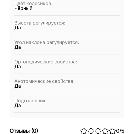
Цвет колесиков
:
Чёрный
Высота регулируется
:
Да
Угол наклона регулируется
:
Да
Ортопедические свойства
:
Да
Анотомические свойства
:
Да
Подголовник
:
Да
Отзывы
(
0
)
0
/5