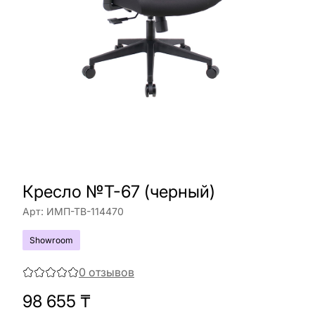
Кресло №T-67 (черный)
Арт:
ИМП-ТВ-114470
Showroom
0
отзывов
98 655
₸