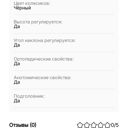
Цвет колесиков
:
Чёрный
Высота регулируется
:
Да
Угол наклона регулируется
:
Да
Ортопедические свойства
:
Да
Анотомические свойства
:
Да
Подголовник
:
Да
Отзывы
(
0
)
0
/5