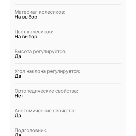
Материал колесиков
:
На выбор
Цвет колесиков
:
На выбор
Высота регулируется
:
Да
Угол наклона регулируется
:
Да
Ортопедические свойства
:
Нет
Анотомические свойства
:
Да
Подголовник
:
Да