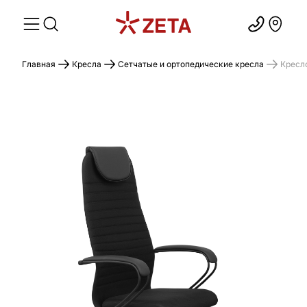
Главная
Кресла
Сетчатые и ортопедические кресла
Кресл