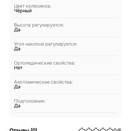
Цвет колесиков
:
Чёрный
Высота регулируется
:
Да
Угол наклона регулируется
:
Да
Ортопедические свойства
:
Нет
Анотомические свойства
:
Да
Подголовник
:
Да
Отзывы
(
0
)
0
/5