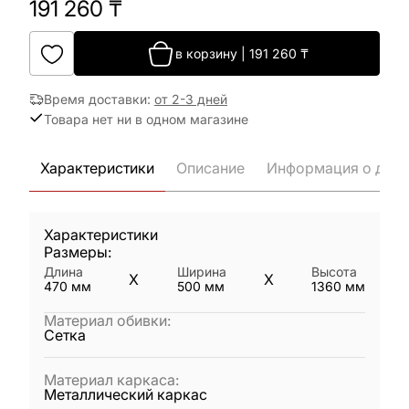
191 260
₸
в корзину
|
191 260
₸
Время доставки
:
от 2-3 дней
Товара нет ни в одном магазине
Характеристики
Описание
Информация о дост
Характеристики
Размеры:
Длина
Ширина
Высота
X
X
470
мм
500
мм
1360
мм
Материал обивки
:
Сетка
Материал каркаса
:
Металлический каркас