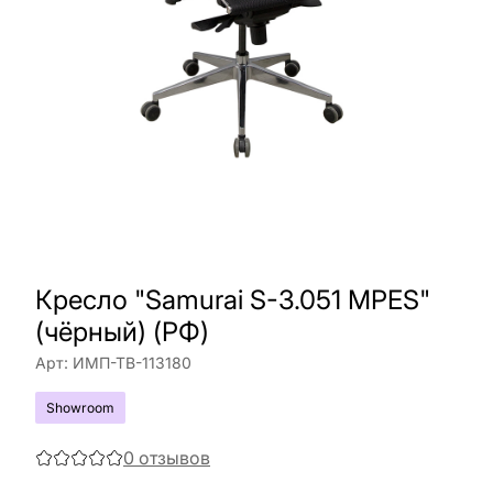
Кресло "Samurai S-3.051 MPES"
(чёрный) (РФ)
Арт:
ИМП-ТВ-113180
Showroom
0
отзывов