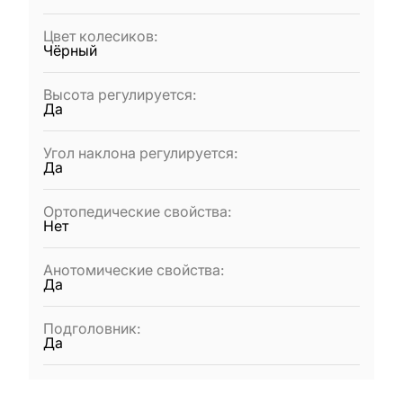
Цвет колесиков
:
Чёрный
Высота регулируется
:
Да
Угол наклона регулируется
:
Да
Ортопедические свойства
:
Нет
Анотомические свойства
:
Да
Подголовник
:
Да