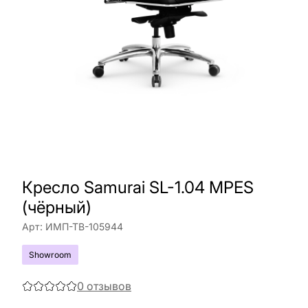
Кресло Samurai SL-1.04 MPES
(чёрный)
Арт:
ИМП-ТВ-105944
Showroom
0
отзывов