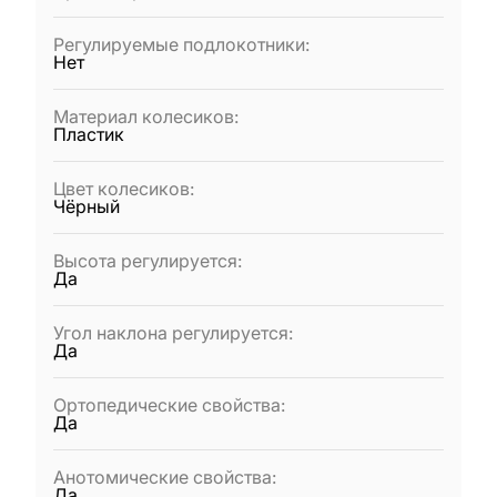
Регулируемые подлокотники
:
Нет
Материал колесиков
:
Пластик
Цвет колесиков
:
Чёрный
Высота регулируется
:
Да
Угол наклона регулируется
:
Да
Ортопедические свойства
:
Да
Анотомические свойства
:
Да