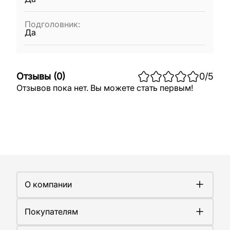
Подголовник
:
Да
Отзывы
(
0
)
0
/5
Отзывов пока нет. Вы можете стать первым!
О компании
О компании
Покупателям
Работа у нас
Сертификаты
Доставка