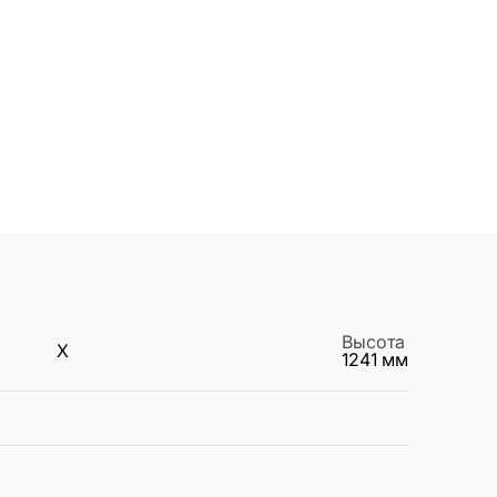
Высота
X
1241
мм