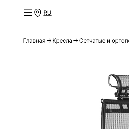
RU
Главная
Кресла
Сетчатые и ортоп