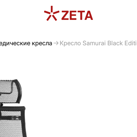
едические кресла
Кресло Samurai Black Edit