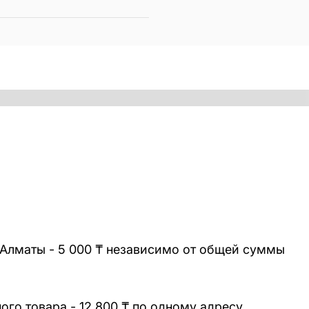
 Алматы - 5 000 ₸ независимо от общей суммы
го товара - 12 800 ₸ по одному адресу.