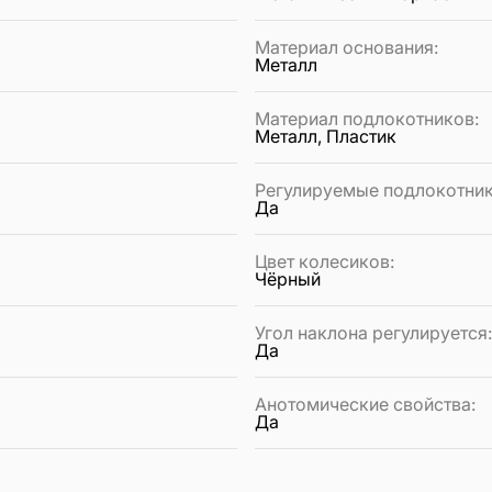
Материал основания
:
Металл
Материал подлокотников
:
Металл, Пластик
Регулируемые подлокотни
Да
Цвет колесиков
:
Чёрный
Угол наклона регулируется
Да
Анотомические свойства
:
Да