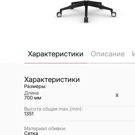
Характеристики
Описание
Характеристики
Размеры:
Длина
X
700
мм
Высота общая max.(mm)
:
1351
Материал обивки
:
Сетка