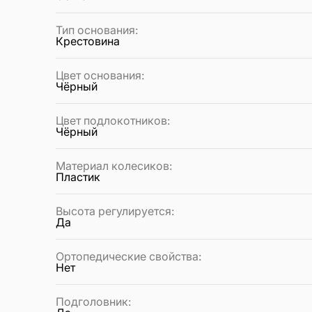
Тип основания
:
Крестовина
Цвет основания
:
Чёрный
Цвет подлокотников
:
Чёрный
Материал колесиков
:
Пластик
Высота регулируется
:
Да
Ортопедические свойства
:
Нет
Подголовник
: