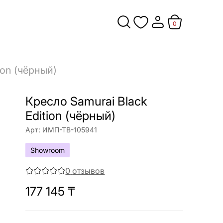
0
ion (чёрный)
Кресло Samurai Black
Edition (чёрный)
Арт:
ИМП-ТВ-105941
Showroom
0
отзывов
177 145
₸