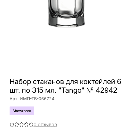
Набор стаканов для коктейлей 6
шт. по 315 мл. "Tango" № 42942
Арт:
ИМП-ТВ-066724
Showroom
0
отзывов