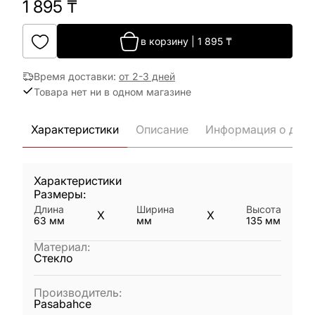
1 895
₸
в корзину
|
1 895
₸
Время доставки
:
от 2-3 дней
Товара нет ни в одном магазине
Характеристики
Описание
Информация о дост
Характеристики
Размеры:
Длина
Ширина
Высота
X
X
63
мм
мм
135
мм
Материал
:
Стекло
Производитель
:
Pasabahce