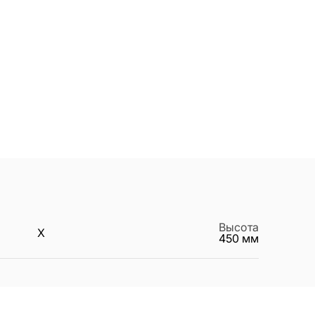
Высота
X
450
мм