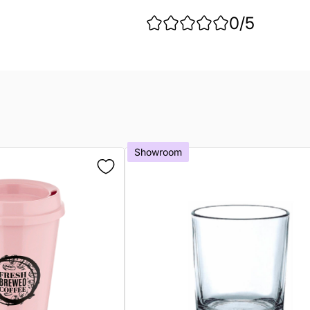
0
/5
Showroom