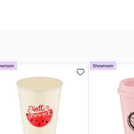
owroom
Showroom