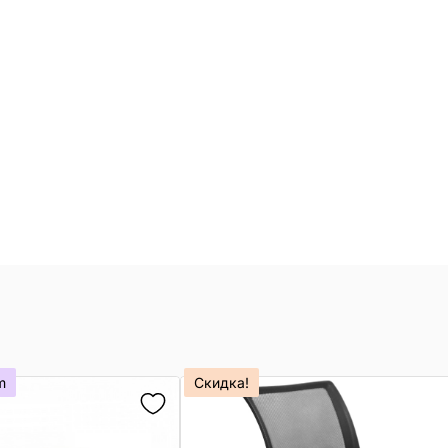
m
Скидка!