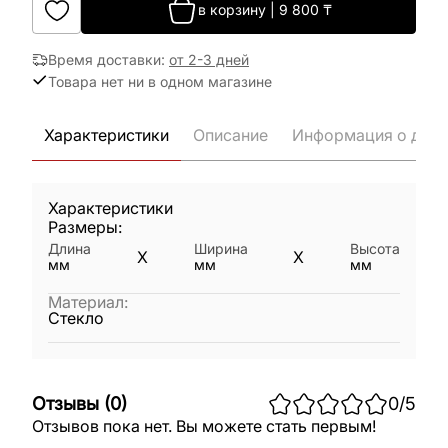
в корзину
|
9 800
₸
Время доставки
:
от 2-3 дней
Товара нет ни в одном магазине
Характеристики
Описание
Информация о дост
Характеристики
Размеры:
Длина
Ширина
Высота
X
X
мм
мм
мм
Материал
:
Стекло
Отзывы
(
0
)
0
/5
Отзывов пока нет. Вы можете стать первым!