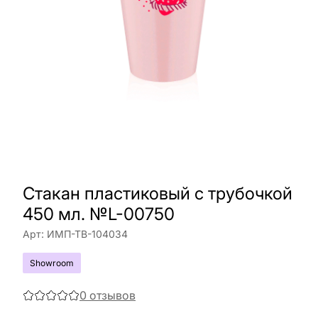
Стакан пластиковый с трубочкой
450 мл. №L-00750
Арт:
ИМП-ТВ-104034
Showroom
0
отзывов