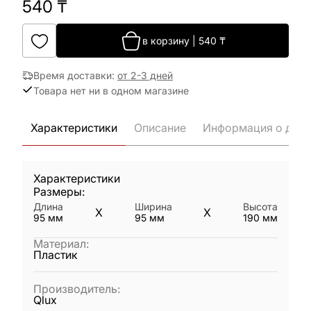
540
₸
в корзину
|
540
₸
Время доставки
:
от 2-3 дней
Товара нет ни в одном магазине
Характеристики
Описание
Информация о дост
Характеристики
Размеры:
Длина
Ширина
Высота
X
X
95
мм
95
мм
190
мм
Материал
:
Пластик
Производитель
:
Qlux