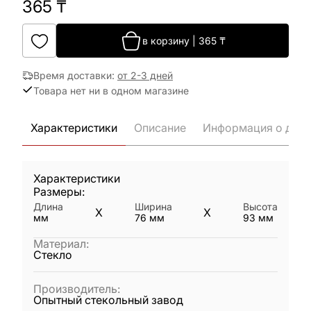
365
₸
в корзину
|
365
₸
Время доставки
:
от 2-3 дней
Товара нет ни в одном магазине
Характеристики
Описание
Информация о дост
Характеристики
Размеры:
Длина
Ширина
Высота
X
X
мм
76
мм
93
мм
Материал
:
Стекло
Производитель
:
Опытный стекольный завод