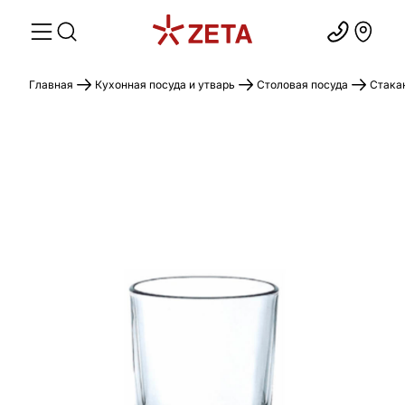
Главная
Кухонная посуда и утварь
Столовая посуда
Стака