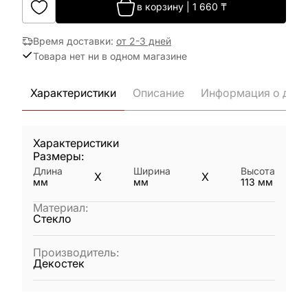
в корзину
|
1 660
₸
Время доставки
:
от 2-3 дней
Товара нет ни в одном магазине
Характеристики
Описание
Информация о дост
Характеристики
Размеры:
Длина
Ширина
Высота
X
X
мм
мм
113
мм
Материал
:
Стекло
Производитель
:
Декостек