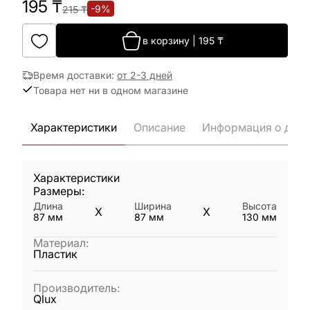
195
₸
-
9
%
215
₸
в корзину
|
195
₸
Время доставки
:
от 2-3 дней
Товара нет ни в одном магазине
Характеристики
Описание
Информация о дост
Характеристики
Размеры:
Длина
Ширина
Высота
X
X
87
мм
87
мм
130
мм
Материал
:
Пластик
Производитель
:
Qlux