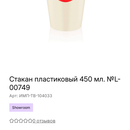
Стакан пластиковый 450 мл. №L-
00749
Арт:
ИМП-ТВ-104033
Showroom
0
отзывов