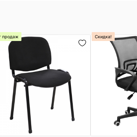
т продаж
Скидка!