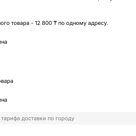
го товара - 12 800 ₸ по одному адресу.
ина
овара
ина
 тарифа доставки по городу