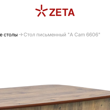
е столы
Стол письменный "A Cam 6606"