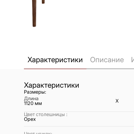
Характеристики
Описание
Характеристики
Размеры:
Длина
X
1120
мм
Цвет столешницы
:
Орех
Цвет ножек
: