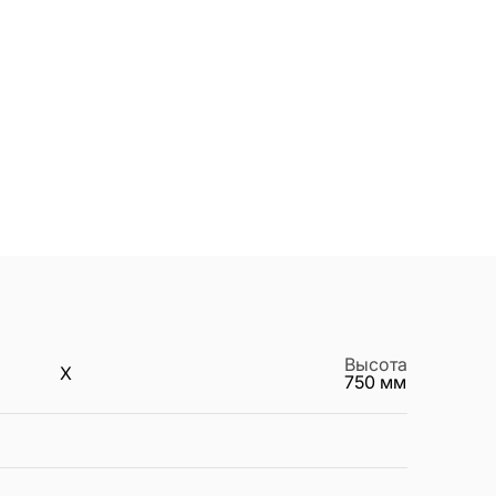
Высота
X
750
мм