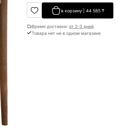
в корзину
|
44 585
₸
Время доставки
:
от 2-3 дней
Товара нет ни в одном магазине