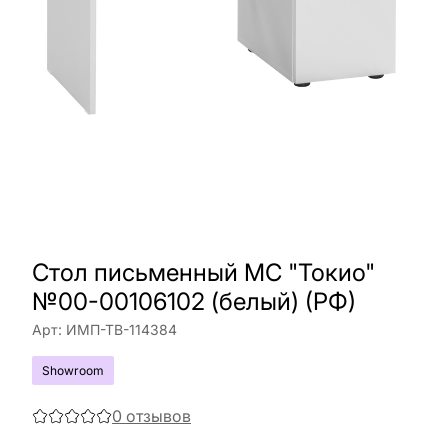
Стол письменный МС "Токио"
№00-00106102 (белый) (РФ)
Арт:
ИМП-ТВ-114384
Showroom
0
отзывов