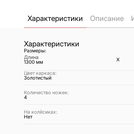
Характеристики
Описание
Характеристики
Размеры:
Длина
X
1300
мм
Цвет каркаса
:
Золотистый
Количество ножек
:
4
На колёсиках
:
Нет