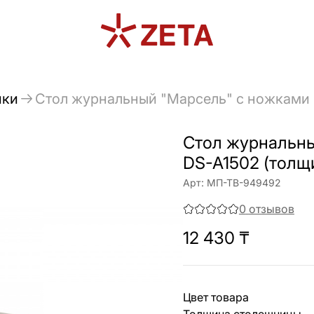
ики
Стол журнальный "Марсель" с ножками 
Стол журнальны
DS-A1502 (толщ
Арт:
МП-ТВ-949492
0
отзывов
12 430
₸
Цвет товара