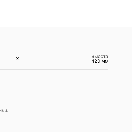
Высота
X
420
мм
ики
: