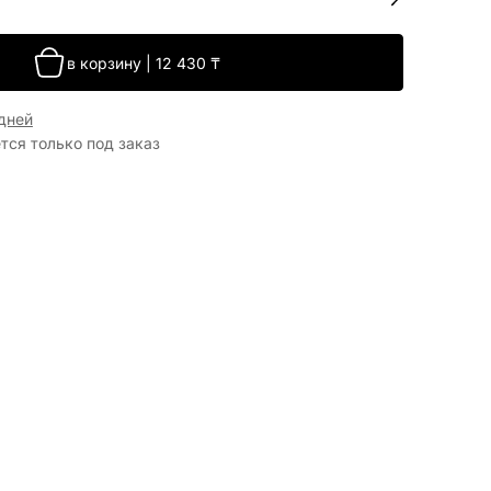
в корзину
|
12 430
₸
 дней
тся только под заказ