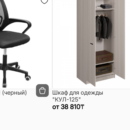
 (черный)
Шкаф для одежды
"КУЛ-125"
от
38 810
₸