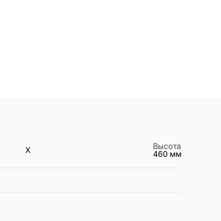
Высота
X
460
мм