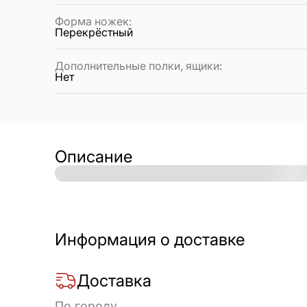
Форма ножек
:
Перекрёстный
Дополнительные полки, ящики
:
Нет
Описание
Информация о доставке
Доставка
По городу