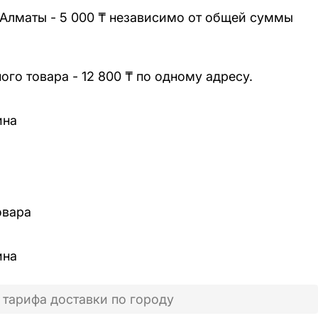
 Алматы - 5 000 ₸ независимо от общей суммы
го товара - 12 800 ₸ по одному адресу.
ина
овара
ина
 тарифа доставки по городу