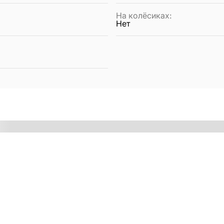
На колёсиках
:
Нет