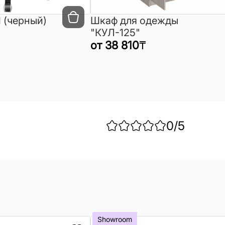
 (черный)
Шкаф для одежды
"КУЛ-125"
от
38 810
₸
0
/5
Showroom