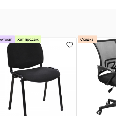
owroom
Хит продаж
Скидка!