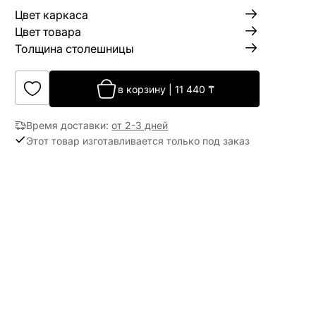
Цвет каркаса
Цвет товара
Толщина столешницы
в корзину
|
11 440
₸
Время доставки
:
от 2-3 дней
Этот товар изготавливается только под заказ