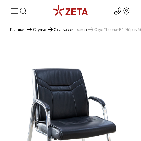
Главная
Стулья
Стулья для офиса
Стул "Loona-B" (Чёрный)