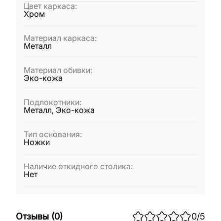
Цвет каркаса
:
Хром
Материал каркаса
:
Металл
Материал обивки
:
Эко-кожа
Подлокотники
:
Металл, Эко-кожа
Тип основания
:
Ножки
Наличие откидного столика
:
Нет
Отзывы
(
0
)
0
/5