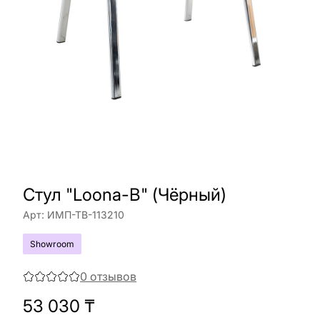
Стул "Loona-B" (Чёрный)
Арт:
ИМП-ТВ-113210
Showroom
0
отзывов
53 030
₸