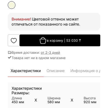
Внимание!
Цветовой оттенок может
отличаться от показанного на сайте.
в корзину
|
53 030
₸
Время доставки
:
от 2-3 дней
Товара нет ни в одном магазине
Характеристики
Описание
Информация о дост
Характеристики
Размеры:
Длина
Ширина
Высота
X
X
450
мм
580
мм
920
мм